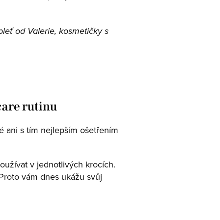
leť od Valerie, kosmetičky s
care rutinu
é ani s tím nejlepším ošetřením
oužívat v jednotlivých krocích.
. Proto vám dnes ukážu svůj