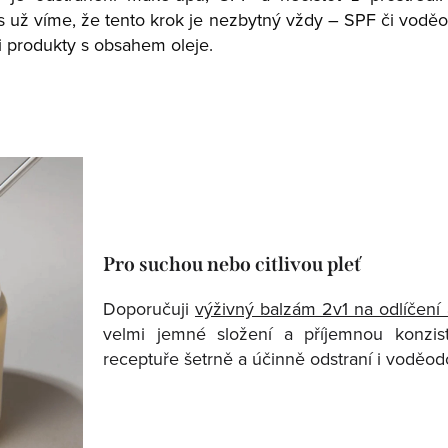
es už víme, že tento krok je nezbytný vždy – SPF či voděo
 produkty s obsahem oleje.
Pro suchou nebo citlivou pleť
Doporučuji
výživný balzám 2v1 na odlíčení
velmi jemné složení a příjemnou konzist
receptuře šetrně a účinně odstraní i voděo