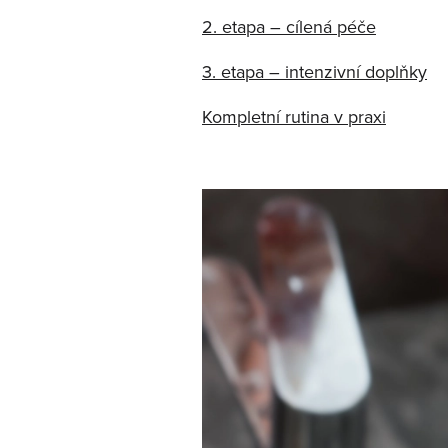
2. etapa – cílená péče
3. etapa – intenzivní doplňky
Kompletní rutina v praxi