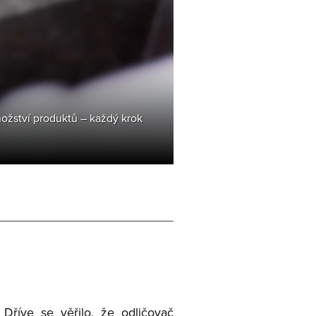
nožství produktů – každý krok
Dříve se věřilo, že odličovač