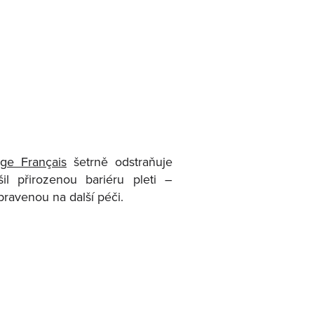
ge Français
šetrně odstraňuje
il přirozenou bariéru pleti –
ravenou na další péči.