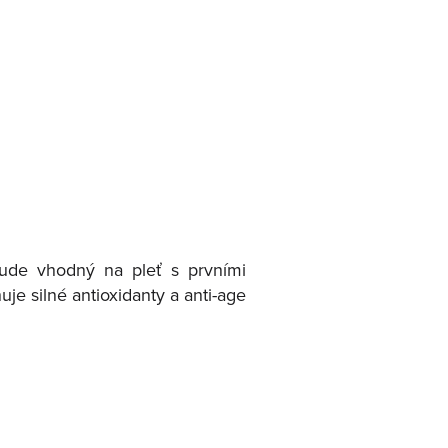
de vhodný na pleť s prvními
uje silné antioxidanty a anti-age