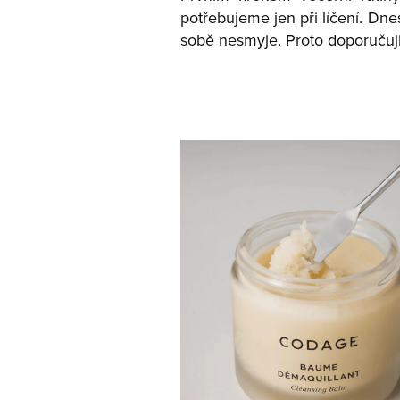
potřebujeme jen při líčení. Dn
sobě nesmyje. Proto doporučuji