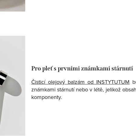
Pro pleť s prvními známkami stárnutí
Čisticí olejový balzám od INSTYTUTUM
bu
známkami stárnutí nebo v létě, jelikož obsah
komponenty.