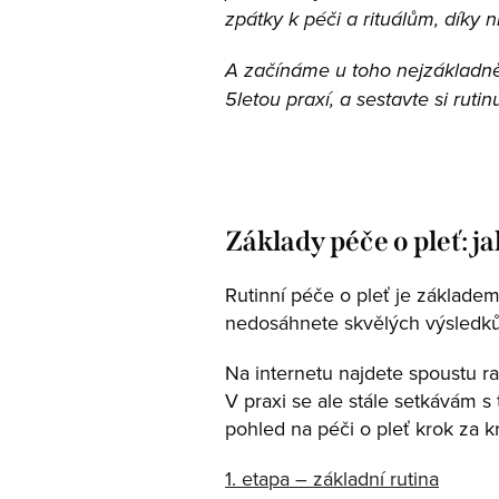
zpátky k péči a rituálům, díky 
A začínáme u toho nejzákladněj
5letou praxí, a sestavte si ruti
Základy péče o pleť: j
Rutinní péče o pleť je základem
nedosáhnete skvělých výsledk
Na internetu najdete spoustu rad
V praxi se ale stále setkávám s
pohled na péči o pleť krok za 
1. etapa – základní rutina