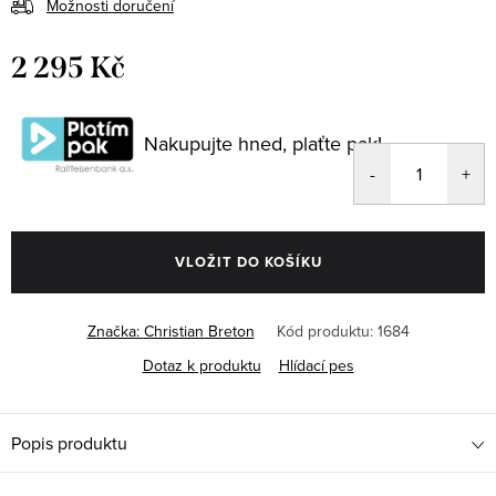
Možnosti doručení
2 295 Kč
Měrná
cena:
Nakupujte hned, plaťte pak!
VLOŽIT DO KOŠÍKU
Značka:
Christian Breton
Kód produktu:
1684
Dotaz k produktu
Hlídací pes
Popis produktu