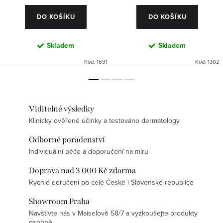
DO KOŠÍKU
DO KOŠÍKU
Skladem
Skladem
Kód:
1691
Kód:
1302
Viditelné výsledky
Klinicky ověřené účinky a testováno dermatology
Odborné poradenství
Individuální péče a doporučení na míru
Doprava nad 3 000 Kč zdarma
Rychlé doručení po celé České i Slovenské republice
Showroom Praha
Navštivte nás v Maiselově 58/7 a vyzkoušejte produkty
osobně