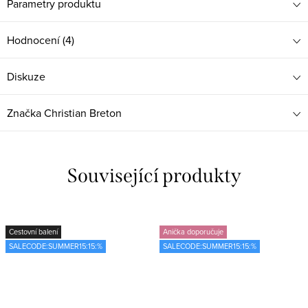
Parametry produktu
Hodnocení (4)
Diskuze
Značka
Christian Breton
Související produkty
Cestovní balení
Anička doporučuje
SALECODE:SUMMER15:15:%
SALECODE:SUMMER15:15:%