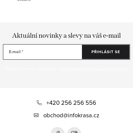
Aktuální novinky a slevy na váš e-mail
E-mail
PŘIHLÁSIT SE
Vložením e-mailu souhlasíte s
podmínkami ochrany osobních údajů
Z
á
+420 256 256 556
p
obchod
@
infokrasa.cz
a
t