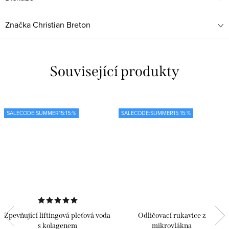
Značka
Christian Breton
Související produkty
SALECODE:SUMMER15:15:%
SALECODE:SUMMER15:15:%
Zpevňující liftingová pleťová voda
Odličovací rukavice z
s kolagenem
mikrovlákna