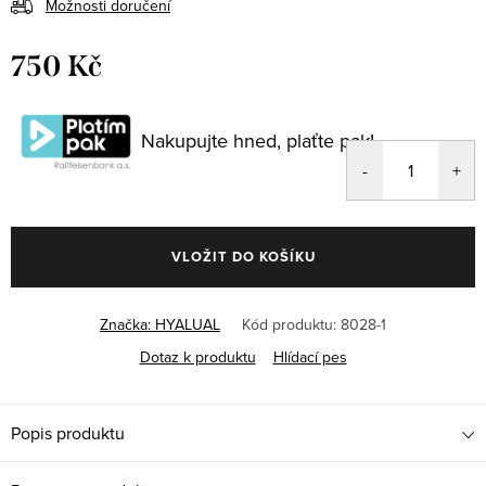
Možnosti doručení
750 Kč
Měrná
cena:
Nakupujte hned, plaťte pak!
VLOŽIT DO KOŠÍKU
Značka:
HYALUAL
Kód produktu:
8028-1
Dotaz k produktu
Hlídací pes
Popis produktu