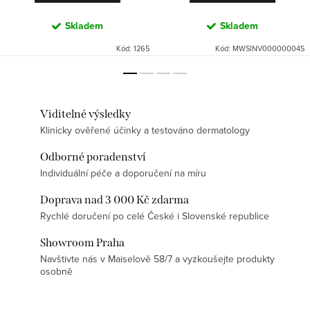
Skladem
Skladem
Kód:
1265
Kód:
MWSINV00000004S
Viditelné výsledky
Klinicky ověřené účinky a testováno dermatology
Odborné poradenství
Individuální péče a doporučení na míru
Doprava nad 3 000 Kč zdarma
Rychlé doručení po celé České i Slovenské republice
Showroom Praha
Navštivte nás v Maiselově 58/7 a vyzkoušejte produkty
osobně