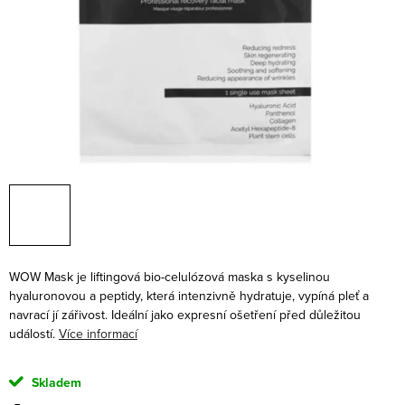
WOW Mask je liftingová bio-celulózová maska s kyselinou
hyaluronovou a peptidy, která intenzivně hydratuje, vypíná pleť a
navrací jí zářivost. Ideální jako expresní ošetření před důležitou
událostí.
Více informací
Skladem