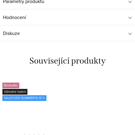
Parametry produktu
Hodnocení
Diskuze
Související produkty
Bestseller
Výhodné balení
SALECODE:SUMMER15:15:%