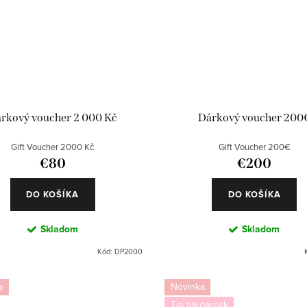
rkový voucher 2 000 Kč
Dárkový voucher 200
Gift Voucher 2000 Kč
Gift Voucher 200€
€80
€200
DO KOŠÍKA
DO KOŠÍKA
Skladom
Skladom
Kód:
DP2000
a
Novinka
Tip na darček