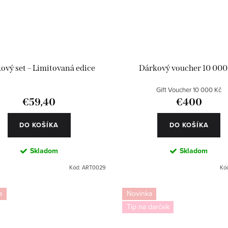
ový set – Limitovaná edice
Dárkový voucher 10 000
Gift Voucher 10 000 Kč
€59,40
€400
DO KOŠÍKA
DO KOŠÍKA
Skladom
Skladom
Kód:
ART0029
Kó
a
Novinka
Tip na darček