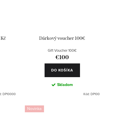
 Kč
Dárkový voucher 100€
Gift Voucher 100€
€100
DO KOŠÍKA
Skladom
d:
DP10000
Kód:
DP100
Novinka