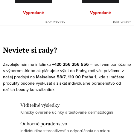
Vypredané
Vypredané
Kód:
205005
Kód:
208001
O
v
Neviete si rady?
l
á
Zavolajte nám na infolinku
+420 256 256 556
– radi vám pomôžeme
d
s výberom. Alebo ak plánujete výlet do Prahy, radi vás privítame v
a
našej predajni na
Maiselova 58/7, 110 00 Praha 1
, kde si môžete
produkty osobne vyskúšať a získať individuálne poradenstvo od
c
našich beauty konzultantiek.
i
e
Viditeľné výsledky
p
Klinicky overené účinky a testované dermatológmi
r
v
Odborné poradenstvo
k
Individuálna starostlivosť a odporúčania na mieru