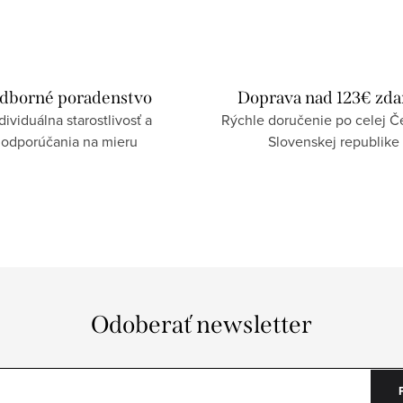
dborné poradenstvo
Doprava nad 123€ zd
dividuálna starostlivosť a
Rýchle doručenie po celej Če
odporúčania na mieru
Slovenskej republike
Odoberať newsletter