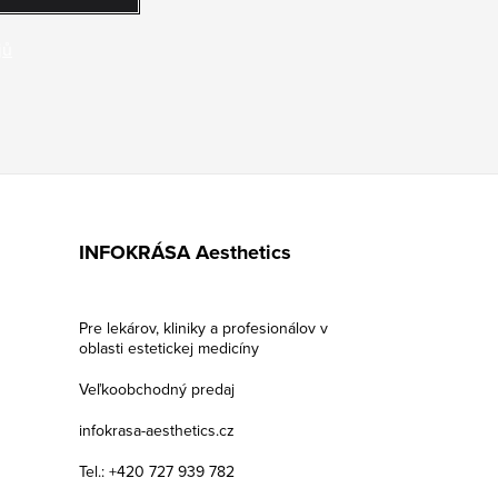
jů
INFOKRÁSA Aesthetics
Pre lekárov, kliniky a profesionálov v
oblasti estetickej medicíny
Veľkoobchodný predaj
infokrasa-aesthetics.cz
Tel.: +420 727 939 782