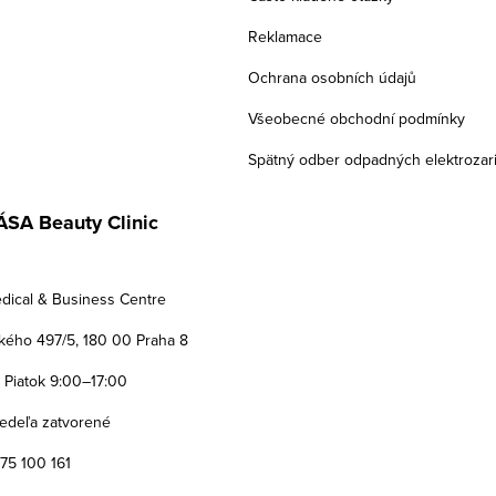
Reklamace
Ochrana osobních údajů
Všeobecné obchodní podmínky
Spätný odber odpadných elektrozar
SA Beauty Clinic
dical & Business Centre
ého 497/5, 180 00 Praha 8
 Piatok 9:00–17:00
edeľa zatvorené
775 100 161