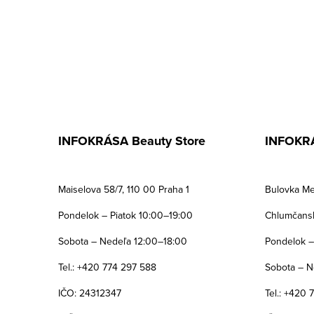
INFOKRÁSA Beauty Store
INFOKRÁ
Maiselova 58/7, 110 00 Praha 1
Bulovka Me
Pondelok – Piatok 10:00–19:00
Chlumčansk
Sobota – Nedeľa 12:00–18:00
Pondelok –
Tel.: +420 774 297 588
Sobota – N
IČO: 24312347
Tel.: +420 