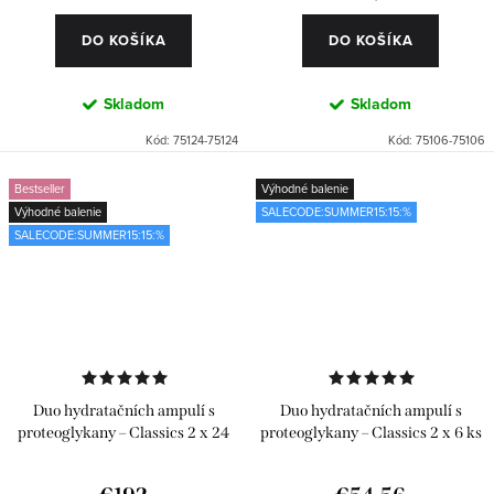
DO KOŠÍKA
DO KOŠÍKA
Skladom
Skladom
Kód:
75124-75124
Kód:
75106-75106
Bestseller
Výhodné balenie
Výhodné balenie
SALECODE:SUMMER15:15:%
SALECODE:SUMMER15:15:%
Duo hydratačních ampulí s
Duo hydratačních ampulí s
proteoglykany – Classics 2 x 24
proteoglykany – Classics 2 x 6 ks
ks