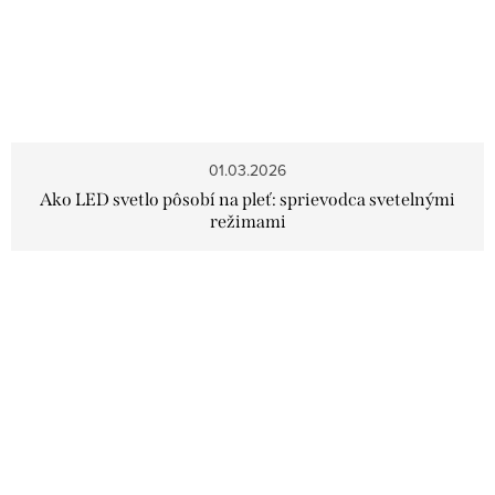
01.03.2026
Ako LED svetlo pôsobí na pleť: sprievodca svetelnými
režimami