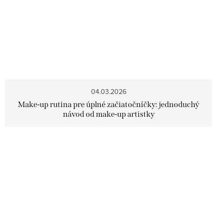
04.03.2026
Make-up rutina pre úplné začiatočníčky: jednoduchý
návod od make-up artistky