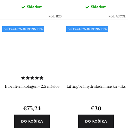
Skladom
Skladom
Kód:
1120
Kód:
ABCOL
SALECODE:SUMMER15:15:%
SALECODE:SUMMER15:15:%
Inovativní kolagen – 2.5 měsíce
Liftingová hydratační maska – 1ks
€75,24
€30
DO KOŠÍKA
DO KOŠÍKA