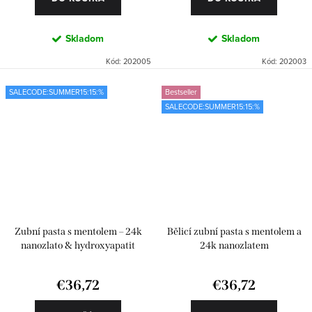
Skladom
Skladom
Kód:
202005
Kód:
202003
SALECODE:SUMMER15:15:%
Bestseller
SALECODE:SUMMER15:15:%
Zubní pasta s mentolem – 24k
Bělicí zubní pasta s mentolem a
nanozlato & hydroxyapatit
24k nanozlatem
€36,72
€36,72