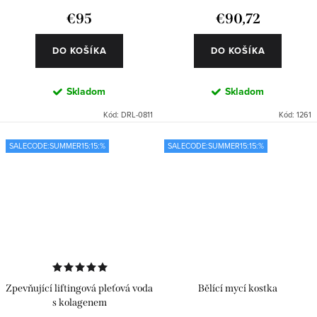
€95
€90,72
DO KOŠÍKA
DO KOŠÍKA
Skladom
Skladom
Kód:
DRL-0811
Kód:
1261
SALECODE:SUMMER15:15:%
SALECODE:SUMMER15:15:%
Zpevňující liftingová pleťová voda
Bělící mycí kostka
s kolagenem