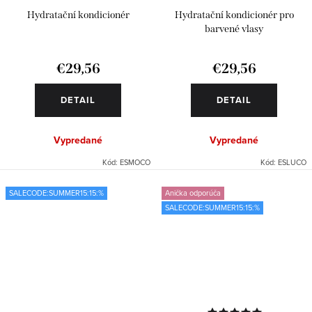
Hydratační kondicionér
Hydratační kondicionér pro
barvené vlasy
€29,56
€29,56
DETAIL
DETAIL
Vypredané
Vypredané
Kód:
ESMOCO
Kód:
ESLUCO
SALECODE:SUMMER15:15:%
Anička odporúča
SALECODE:SUMMER15:15:%