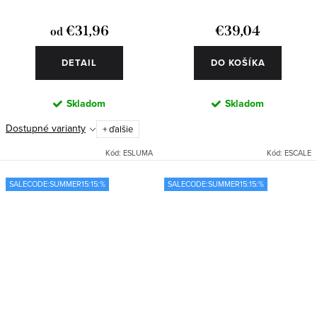
€31,96
€39,04
od
DETAIL
DO KOŠÍKA
Skladom
Skladom
Dostupné varianty
+ ďalšie
Kód:
ESLUMA
Kód:
ESCALE
SALECODE:SUMMER15:15:%
SALECODE:SUMMER15:15:%