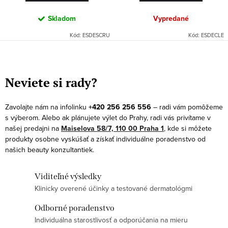
v
Skladom
Vypredané
Kód:
ESDESCRU
Kód:
ESDECLE
O
v
Neviete si rady?
l
á
Zavolajte nám na infolinku
+420 256 256 556
– radi vám pomôžeme
d
s výberom. Alebo ak plánujete výlet do Prahy, radi vás privítame v
a
našej predajni na
Maiselova 58/7, 110 00 Praha 1
, kde si môžete
produkty osobne vyskúšať a získať individuálne poradenstvo od
c
našich beauty konzultantiek.
i
e
Viditeľné výsledky
p
Klinicky overené účinky a testované dermatológmi
r
v
Odborné poradenstvo
k
Individuálna starostlivosť a odporúčania na mieru