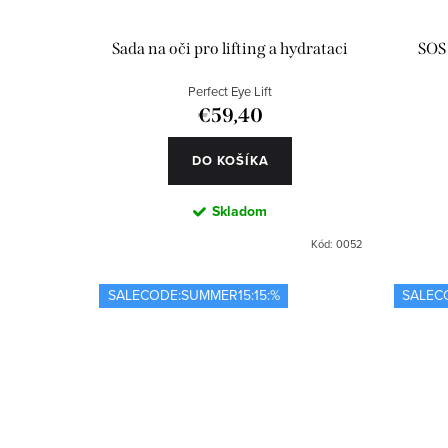
Sada na oči pro lifting a hydrataci
SOS
Perfect Eye Lift
€59,40
DO KOŠÍKA
Skladom
Kód:
0052
SALECODE:SUMMER15:15:%
SALEC