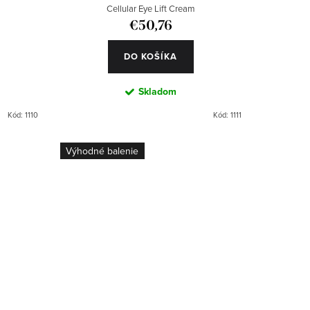
Cellular Eye Lift Cream
€50,76
DO KOŠÍKA
Skladom
Kód:
1110
Kód:
1111
Výhodné balenie