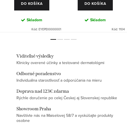
DO KOŠÍKA
DO KOŠÍKA
Skladom
Skladom
Kód:
EYEPEI0000001
Kód:
1104
Viditeľné výsledky
Klinicky overené účinky a testované dermatológmi
Odborné poradenstvo
Individuálna starostlivosť a odporúčania na mieru
Doprava nad 123€ zdarma
Rýchle doručenie po celej Českej aj Slovenskej republike
Showroom Praha
Navštívte nás na Maiselovej 58/7 a vyskúšajte produkty
osobne