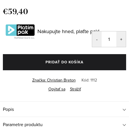
€59,40
Jednotková
cena:
Nakupujte hned, plaťte pak!
PRIDAŤ DO KOŠÍKA
Značka:
Christian Breton
Kód:
1112
Opýtať sa
Strážiť
Popis
Parametre produktu