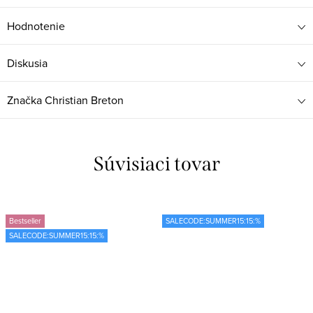
Hodnotenie
Diskusia
Značka
Christian Breton
Súvisiaci tovar
Bestseller
SALECODE:SUMMER15:15:%
SALECODE:SUMMER15:15:%