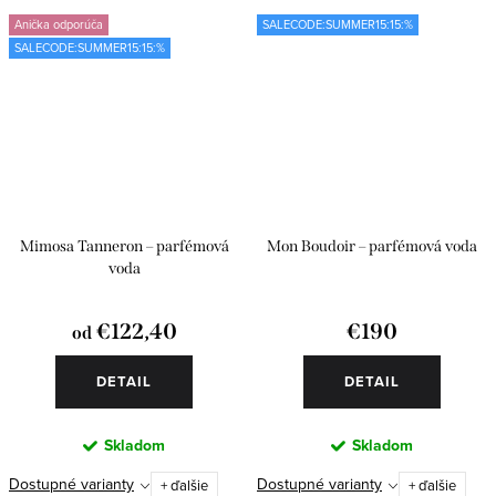
Anička odporúča
SALECODE:SUMMER15:15:%
SALECODE:SUMMER15:15:%
Mimosa Tanneron – parfémová
Mon Boudoir – parfémová voda
voda
€122,40
€190
od
DETAIL
DETAIL
Skladom
Skladom
Dostupné varianty
Dostupné varianty
+ ďalšie
+ ďalšie