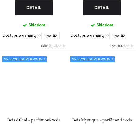
DETAIL
DETAIL
Skladom
Skladom
Dostupné varianty
Dostupné varianty
+ ďalšie
+ ďalšie
Kód:
360500-50
Kód:
460100-50
SALECODE:SUMMER15:15:%
SALECODE:SUMMER15:15:%
Bois d’Oud – parfémová voda
Bois Mystique – parfémová voda