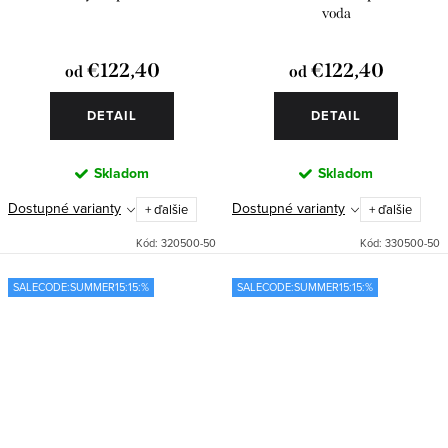
voda
€122,40
€122,40
od
od
DETAIL
DETAIL
Skladom
Skladom
Dostupné varianty
Dostupné varianty
+ ďalšie
+ ďalšie
Kód:
320500-50
Kód:
330500-50
SALECODE:SUMMER15:15:%
SALECODE:SUMMER15:15:%