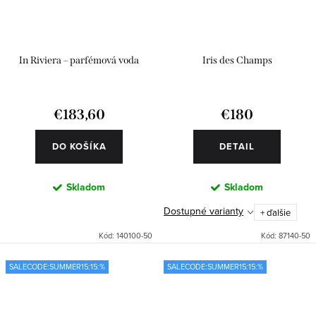
In Riviera – parfémová voda
Iris des Champs
€183,60
€180
DO KOŠÍKA
DETAIL
Skladom
Skladom
Dostupné varianty
+ ďalšie
Kód:
140100-50
Kód:
87140-50
SALECODE:SUMMER15:15:%
SALECODE:SUMMER15:15:%