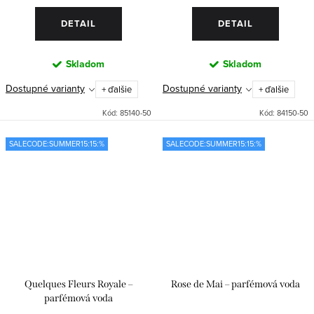
DETAIL
DETAIL
Skladom
Skladom
Dostupné varianty
Dostupné varianty
+ ďalšie
+ ďalšie
Kód:
85140-50
Kód:
84150-50
SALECODE:SUMMER15:15:%
SALECODE:SUMMER15:15:%
Quelques Fleurs Royale –
Rose de Mai – parfémová voda
parfémová voda