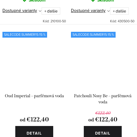
Dostupné varianty
Dostupné varianty
+ ďalšie
+ ďalšie
Kód:
210100-50
Kód:
430500-50
SALECODE:SUMMER15:15:%
SALECODE:SUMMER15:15:%
Oud Imperial – parfémová voda
Patchouli Nosy Be – parfémová
voda
€122,40
€122,40
€122,40
od
od
DETAIL
DETAIL