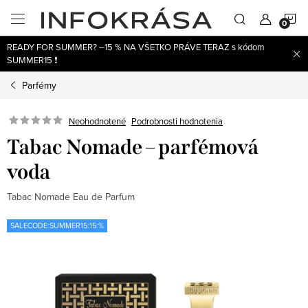
Prejsť
N
na
obsah
READY FOR SUMMER? –15 % NA VŠETKO PRÁVE TERAZ s kódom
K
SUMMER15 ❗
Parfémy
Neohodnotené
Podrobnosti hodnotenia
Tabac Nomade – parfémová
voda
Tabac Nomade Eau de Parfum
SALECODE:SUMMER15:15:%