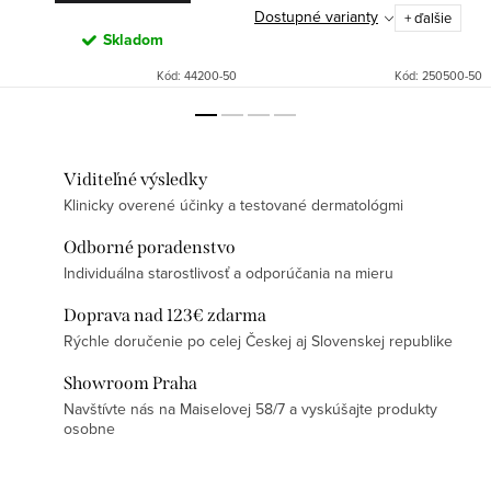
Dostupné varianty
+ ďalšie
Skladom
Kód:
44200-50
Kód:
250500-50
Viditeľné výsledky
Klinicky overené účinky a testované dermatológmi
Odborné poradenstvo
Individuálna starostlivosť a odporúčania na mieru
Doprava nad 123€ zdarma
Rýchle doručenie po celej Českej aj Slovenskej republike
Showroom Praha
Navštívte nás na Maiselovej 58/7 a vyskúšajte produkty
osobne