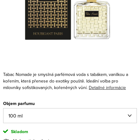
Tabac Nomade je smyslná parfémová voda s tabákem, vanilkou a
kořením, která přenese do exotiky pouště. Ideální volba pro
milovníky sofistikovaných, kořeněných vůní.
Detailné informácie
Objem parfumu
Skladom