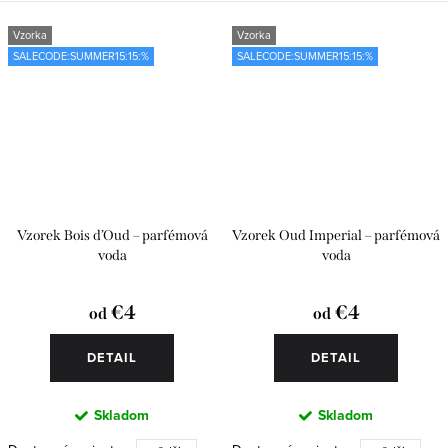
Vzorka
Vzorka
SALECODE:SUMMER15:15:%
SALECODE:SUMMER15:15:%
Vzorek Bois d’Oud – parfémová
Vzorek Oud Imperial – parfémová
voda
voda
€4
€4
od
od
DETAIL
DETAIL
Skladom
Skladom