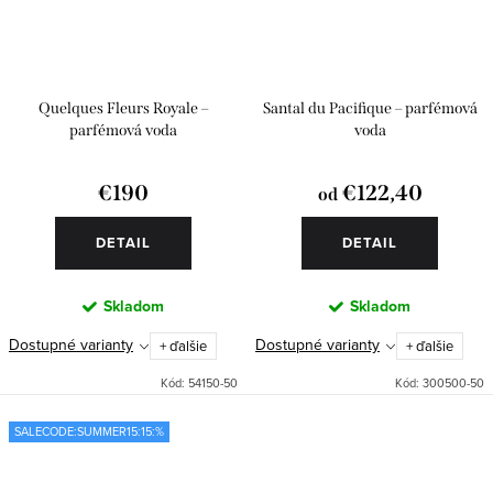
Quelques Fleurs Royale –
Santal du Pacifique – parfémová
parfémová voda
voda
€190
€122,40
od
DETAIL
DETAIL
Skladom
Skladom
Dostupné varianty
Dostupné varianty
+ ďalšie
+ ďalšie
Kód:
54150-50
Kód:
300500-50
SALECODE:SUMMER15:15:%