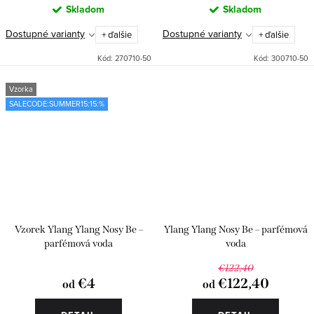
Skladom
Skladom
Dostupné varianty
Dostupné varianty
+ ďalšie
+ ďalšie
Kód:
270710-50
Kód:
300710-50
Vzorka
SALECODE:SUMMER15:15:%
Vzorek Ylang Ylang Nosy Be –
Ylang Ylang Nosy Be – parfémová
parfémová voda
voda
€122,40
€4
€122,40
od
od