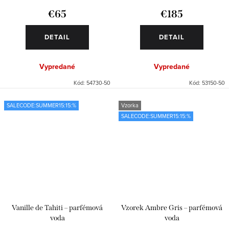
€65
€185
DETAIL
DETAIL
Vypredané
Vypredané
Kód:
54730-50
Kód:
53150-50
SALECODE:SUMMER15:15:%
Vzorka
SALECODE:SUMMER15:15:%
Vanille de Tahiti – parfémová
Vzorek Ambre Gris – parfémová
voda
voda