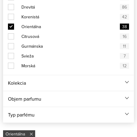
Drevitá
86
Korenistá
42
Orientálna
38
Citrusová
16
Gurmánska
11
Svieža
7
Morská
12
Kolekcia
Objem parfumu
Typ parfému
Orientálna