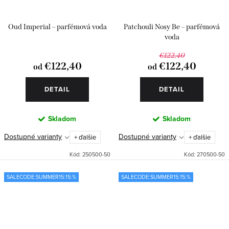
Oud Imperial – parfémová voda
Patchouli Nosy Be – parfémová
voda
€122,40
€122,40
€122,40
od
od
DETAIL
DETAIL
Skladom
Skladom
Dostupné varianty
Dostupné varianty
+ ďalšie
+ ďalšie
Kód:
250500-50
Kód:
270500-50
SALECODE:SUMMER15:15:%
SALECODE:SUMMER15:15:%