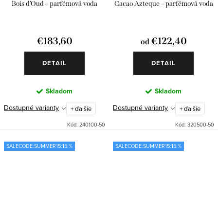
Bois d’Oud – parfémová voda
Cacao Azteque – parfémová voda
€183,60
€122,40
od
DETAIL
DETAIL
Skladom
Skladom
Dostupné varianty
Dostupné varianty
+ ďalšie
+ ďalšie
Kód:
240100-50
Kód:
320500-50
SALECODE:SUMMER15:15:%
SALECODE:SUMMER15:15:%