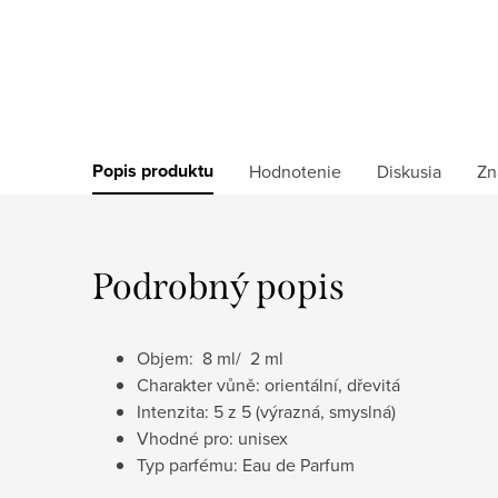
Popis produktu
Hodnotenie
Diskusia
Zn
Podrobný popis
Objem: 8 ml/ 2 ml
Charakter vůně: orientální, dřevitá
Intenzita: 5 z 5 (výrazná, smyslná)
Vhodné pro: unisex
Typ parfému: Eau de Parfum