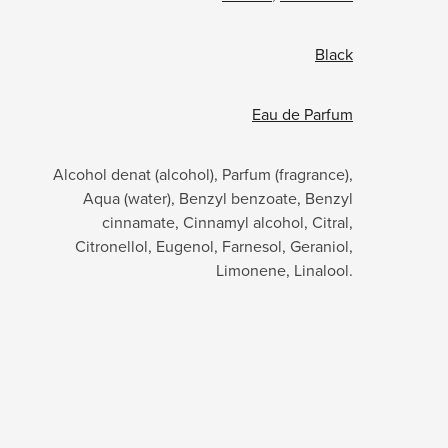
Black
Eau de Parfum
Alcohol denat (alcohol), Parfum (fragrance),
Aqua (water), Benzyl benzoate, Benzyl
cinnamate, Cinnamyl alcohol, Citral,
Citronellol, Eugenol, Farnesol, Geraniol,
Limonene, Linalool.