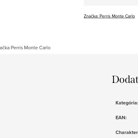
Značka:
Perris Monte Carlo
ačka
Perris Monte Carlo
Dodat
Kategória
EAN
:
Charakter