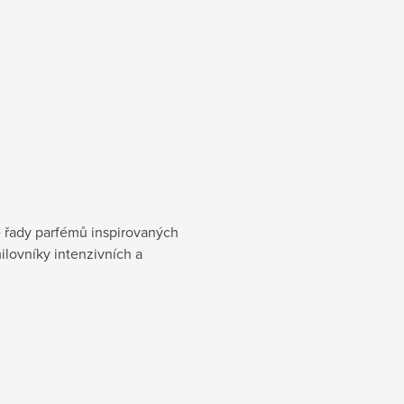
é řady parfémů inspirovaných
lovníky intenzivních a