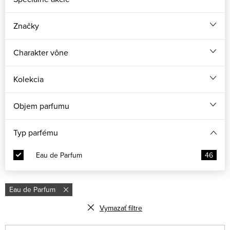
Značky
Charakter vône
Kolekcia
Objem parfumu
Typ parfému
Eau de Parfum
46
Eau de Parfum
Vymazať filtre