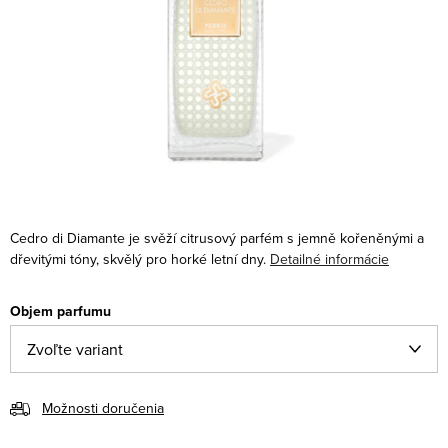
Cedro di Diamante je svěží citrusový parfém s jemně kořeněnými a
dřevitými tóny, skvělý pro horké letní dny.
Detailné informácie
Objem parfumu
Možnosti doručenia