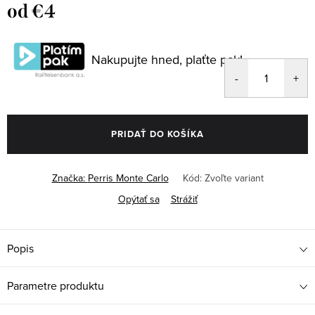
od
€4
Jednotková
cena:
Nakupujte hned, plaťte pak!
PRIDAŤ DO KOŠÍKA
Značka:
Perris Monte Carlo
Kód:
Zvoľte variant
Opýtať sa
Strážiť
Popis
Parametre produktu