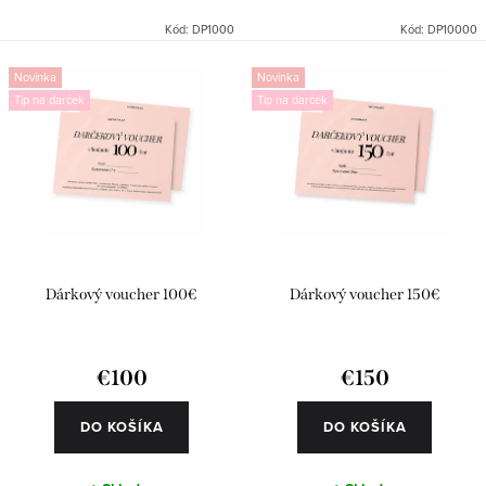
Kód:
DP1000
Kód:
DP10000
Novinka
Novinka
Tip na darček
Tip na darček
Dárkový voucher 100€
Dárkový voucher 150€
€100
€150
DO KOŠÍKA
DO KOŠÍKA