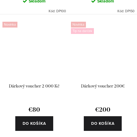
Skladom
Skladom
Kód:
DP100
Kód:
DP150
Novinka
Novinka
Tip na darček
Dárkový voucher 2 000 Kč
Dárkový voucher 200€
€80
€200
DO KOŠÍKA
DO KOŠÍKA