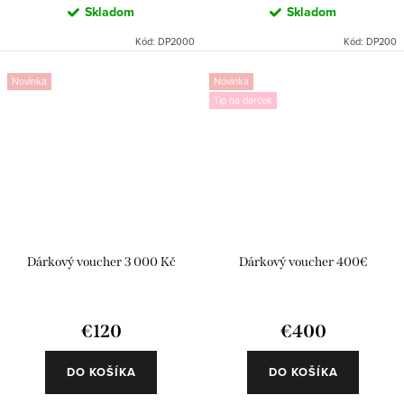
Skladom
Skladom
Kód:
DP2000
Kód:
DP200
Novinka
Novinka
Tip na darček
Dárkový voucher 3 000 Kč
Dárkový voucher 400€
€120
€400
DO KOŠÍKA
DO KOŠÍKA