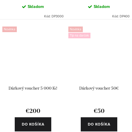
Skladom
Skladom
Kód:
DP3000
Kód:
DP400
Novinka
Novinka
Tip na darček
Dárkový voucher 5 000 Kč
Dárkový voucher 50€
€200
€50
DO KOŠÍKA
DO KOŠÍKA