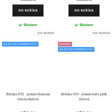
DO KOŠÍKA
DO KOŠÍKA
Skladom
Skladom
Kód:
BIOS021
Kód:
BIOS030
SALECODE:SUMMER15:15:%
Bestseller
SALECODE:SUMMER15:15:%
Rtěnka 032 – jemná tlumená
Rtěnka 033 – jemná baby pink
růžovo-fialová
růžová