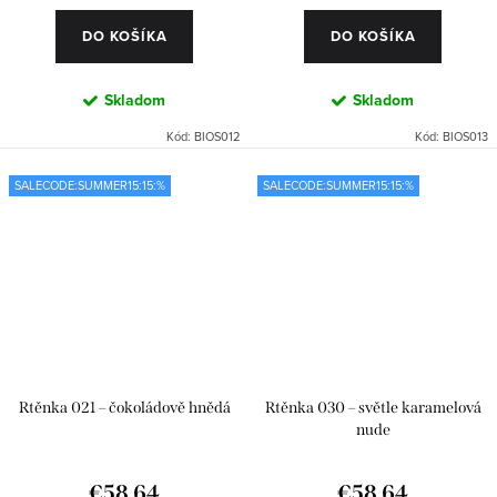
DO KOŠÍKA
DO KOŠÍKA
Skladom
Skladom
Kód:
BIOS012
Kód:
BIOS013
SALECODE:SUMMER15:15:%
SALECODE:SUMMER15:15:%
Rtěnka 021 – čokoládově hnědá
Rtěnka 030 – světle karamelová
nude
€58,64
€58,64