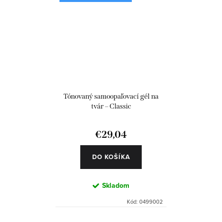
Tónovaný samoopaľovací gél na
tvár – Classic
€29,04
DO KOŠÍKA
Skladom
Kód:
0499002