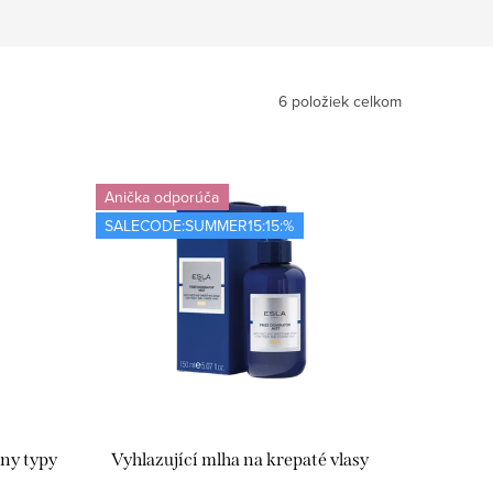
6
položiek celkom
Anička odporúča
SALECODE:SUMMER15:15:%
ny typy
Vyhlazující mlha na krepaté vlasy