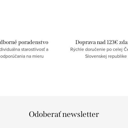
dborné poradenstvo
Doprava nad 123€ zd
dividuálna starostlivosť a
Rýchle doručenie po celej Če
odporúčania na mieru
Slovenskej republike
Odoberať newsletter