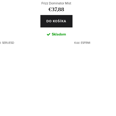
Frizz Dominator Mist
€37,88
DO KOŠÍKA
Skladom
d:
SERUESD
Kód:
ESFRMI