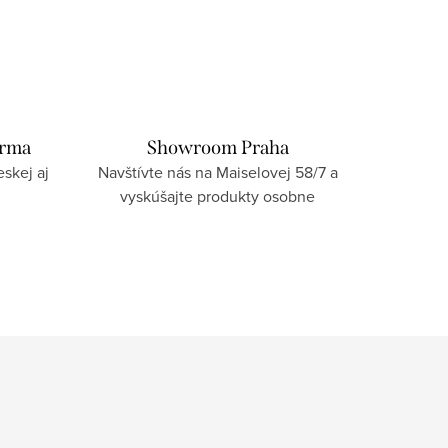
arma
Showroom Praha
skej aj
Navštívte nás na Maiselovej 58/7 a
vyskúšajte produkty osobne