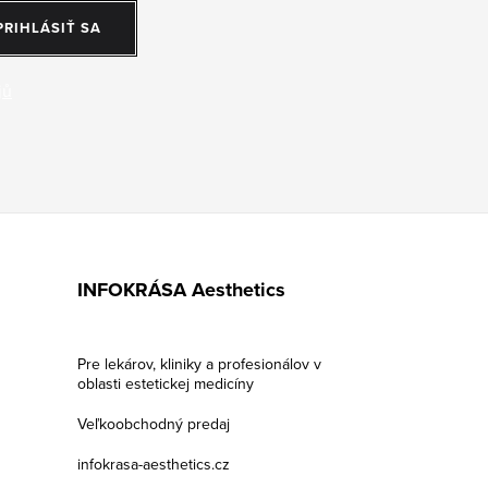
PRIHLÁSIŤ SA
jů
INFOKRÁSA Aesthetics
Pre lekárov, kliniky a profesionálov v
oblasti estetickej medicíny
Veľkoobchodný predaj
infokrasa-aesthetics.cz