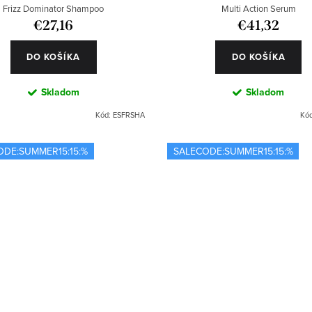
Frizz Dominator Shampoo
Multi Action Serum
€27,16
€41,32
DO KOŠÍKA
DO KOŠÍKA
Skladom
Skladom
Kód:
ESFRSHA
Kó
ODE:SUMMER15:15:%
SALECODE:SUMMER15:15:%