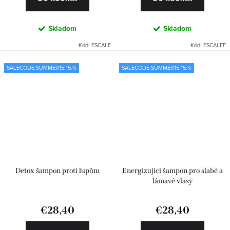
Skladom
Skladom
Kód:
ESCALE
Kód:
ESCALEF
SALECODE:SUMMER15:15:%
SALECODE:SUMMER15:15:%
Detox šampon proti lupům
Energizující šampon pro slabé a
lámavé vlasy
€28,40
€28,40