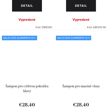
DETAIL
DETAIL
Vypredané
Vypredané
Kód:
ESMOSH
Kód:
680100-50
SALECODE:SUMMER15:15:%
SALECODE:SUMMER15:15:%
Šampon pro citlivou pokožku
Šampon pro mastné vlasy
hlavy
€28,40
€28,40