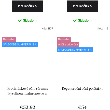
DO KOŠÍKA
DO KOŠÍKA
Skladom
Skladom
Kód:
1107
Kód:
1115
Bestseller
Bestseller
SALECODE:SUMMER15:15:%
Anička odporúča
SALECODE:SUMMER15:15:%
Protivráskové oční sérum s
Regenerační oční polštářky
kyselinou hyaluronovou a
Matrixylem
€52,92
€54