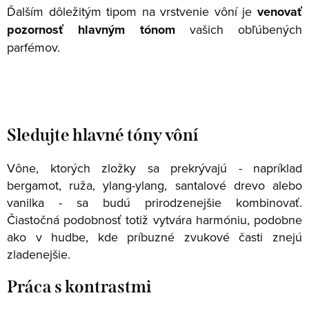
Ďalším dôležitým tipom na vrstvenie vôní je
venovať
pozornosť hlavným tónom
vašich obľúbených
parfémov.
Sledujte hlavné tóny vôní
Vône, ktorých zložky sa prekrývajú - napríklad
bergamot, ruža, ylang-ylang, santalové drevo alebo
vanilka - sa budú prirodzenejšie kombinovať.
Čiastočná podobnosť totiž vytvára harmóniu, podobne
ako v hudbe, kde príbuzné zvukové časti znejú
zladenejšie.
Práca s kontrastmi