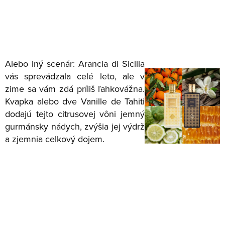
Alebo iný scenár: Arancia di Sicilia
vás sprevádzala celé leto, ale v
zime sa vám zdá príliš ľahkovážna.
Kvapka alebo dve Vanille de Tahiti
dodajú tejto citrusovej vôni jemný
gurmánsky nádych, zvýšia jej výdrž
a zjemnia celkový dojem.