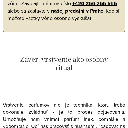
vôňu. Zavolajte nám na číslo
+420 256 256 556
alebo sa zastavte v
našej predajni v Prahe
, kde si
môžete všetky vône osobne vyskúšať.
Záver: vrstvenie ako osobný
rituál
Vrstvenie parfumov nie je technika, ktorú treba
dokonale zvládnuť - je to proces objavovania.
Umožňuje nám vnímať parfum inak, pomalšie a
vedomejšie. Učí nás pracovať s nuansami, reagovať na