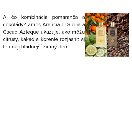
A čo kombinácia pomaranča a
čokolády? Zmes Arancia di Sicilia a
Cacao Azteque ukazuje, ako môžu
citrusy, kakao a korenie rozjasniť aj
ten najchladnejší zimný deň.