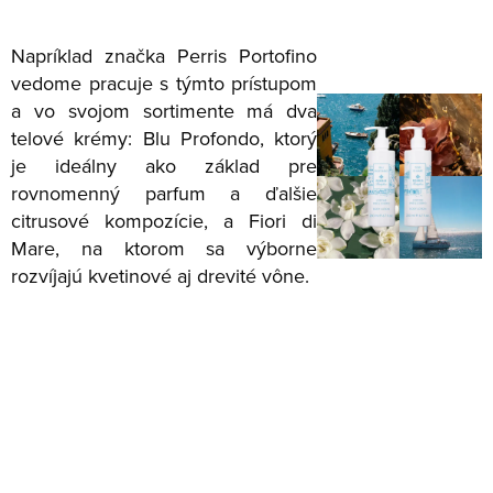
Napríklad značka Perris Portofino
vedome pracuje s týmto prístupom
a vo svojom sortimente má dva
telové krémy: Blu Profondo, ktorý
je ideálny ako základ pre
rovnomenný parfum a ďalšie
citrusové kompozície, a Fiori di
Mare, na ktorom sa výborne
rozvíjajú kvetinové aj drevité vône.