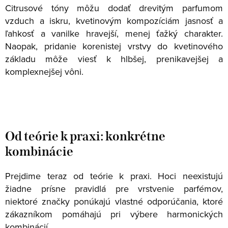
Citrusové tóny môžu dodať drevitým parfumom
vzduch a iskru, kvetinovým kompozíciám jasnosť a
ľahkosť a vanilke hravejší, menej ťažký charakter.
Naopak, pridanie korenistej vrstvy do kvetinového
základu môže viesť k hlbšej, prenikavejšej a
komplexnejšej vôni.
Od teórie k praxi: konkrétne
kombinácie
Prejdime teraz od teórie k praxi. Hoci neexistujú
žiadne prísne pravidlá pre vrstvenie parfémov,
niektoré značky ponúkajú vlastné odporúčania, ktoré
zákazníkom pomáhajú pri výbere harmonických
kombinácií.