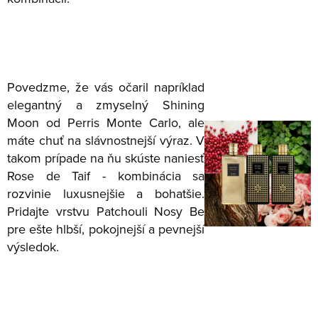
Povedzme, že vás očaril napríklad
elegantný a zmyselný Shining
Moon od Perris Monte Carlo, ale
máte chuť na slávnostnejší výraz. V
takom prípade na ňu skúste naniesť
Rose de Taif - kombinácia sa
rozvinie luxusnejšie a bohatšie.
Pridajte vrstvu Patchouli Nosy Be
pre ešte hlbší, pokojnejší a pevnejší
výsledok.