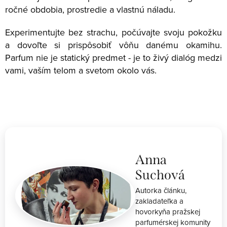
ročné obdobia, prostredie a vlastnú náladu.
Experimentujte bez strachu, počúvajte svoju pokožku
a dovoľte si prispôsobiť vôňu danému okamihu.
Parfum nie je statický predmet - je to živý dialóg medzi
vami, vaším telom a svetom okolo vás.
Anna
Suchová
Autorka článku,
zakladateľka a
hovorkyňa pražskej
parfumérskej komunity