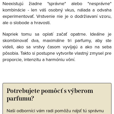
Neexistujú žiadne "správne" alebo "nesprávne"
kombinácie - len váš osobný vkus, nálada a odvaha
experimentovať. Vrstvenie nie je o dodržiavaní vzoru,
ale o slobode a hravosti.
Napriek tomu sa oplatí začať opatrne. Ideálne je
skombinovať dva, maximálne tri parfumy, aby ste
videli, ako sa vrstvy časom vyvíjajú a ako na seba
pôsobia. Takto si postupne vytvoríte vlastný zmysel pre
proporcie, intenzitu a harmóniu vôní.
Potrebujete pomôcť s výberom
parfumu?
Naši odborníci vám radi pomôžu nájsť tú správnu