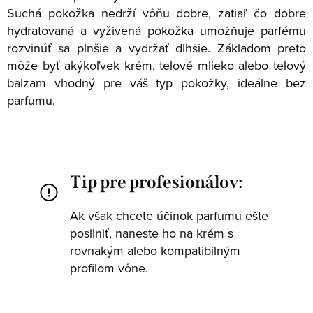
Suchá pokožka nedrží vôňu dobre, zatiaľ čo dobre
hydratovaná a vyživená pokožka umožňuje parfému
rozvinúť sa plnšie a vydržať dlhšie. Základom preto
môže byť akýkoľvek krém, telové mlieko alebo telový
balzam vhodný pre váš typ pokožky, ideálne bez
parfumu.
Tip pre profesionálov:
Ak však chcete účinok parfumu ešte
posilniť, naneste ho na krém s
rovnakým alebo kompatibilným
profilom vône.