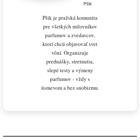
Pšik
Pšik je pražská komunita
pre všetkých milovníkov
parfumov a zvedavcov,
ktorí chcú objavovať svet
vôní. Organizuje
prednášky, stretnutia,
slepé testy a výmeny
parfumov - vždy s
úsmevom a bez snobizmu.