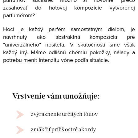
zasahovať do hotovej kompozície vytvorenej
parfumérom?
Hoci je každý parfém samostatným dielom, je
navrhnutý ako abstraktná kompozícia pre
"univerzálneho" nositeľa. V skutočnosti sme však
každý iný. Máme odlišnú chémiu pokožky, nálady a
potrebu meniť intenzitu vône podľa situácie.
Vrstvenie vám umožňuje:
zvýraznenie určitých tónov
zmäkčiť príliš ostré akordy