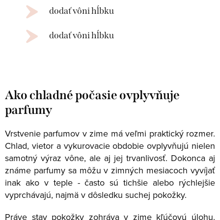
dodať vôni hĺbku
dodať vôni hĺbku
Ako chladné počasie ovplyvňuje
parfumy
Vrstvenie parfumov v zime má veľmi praktický rozmer.
Chlad, vietor a vykurovacie obdobie ovplyvňujú nielen
samotný výraz vône, ale aj jej trvanlivosť. Dokonca aj
známe parfumy sa môžu v zimných mesiacoch vyvíjať
inak ako v teple - často sú tichšie alebo rýchlejšie
vyprchávajú, najmä v dôsledku suchej pokožky.
Práve stav pokožky zohráva v zime kľúčovú úlohu.