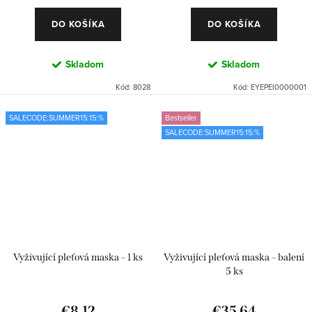
DO KOŠÍKA
DO KOŠÍKA
Skladom
Skladom
Kód:
8028
Kód:
EYEPEI0000001
SALECODE:SUMMER15:15:%
Bestseller
SALECODE:SUMMER15:15:%
Vyživující pleťová maska – 1 ks
Vyživující pleťová maska – balení
5 ks
€8,12
€35,64