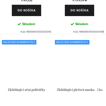
DO KOŠÍKA
DO KOŠÍKA
Skladom
Skladom
Kód:
MWSINV00000004S
Kód:
MWSINV00000004B
SALECODE:SUMMER15:15:%
SALECODE:SUMMER15:15:%
Zklidňující oční polštářky
Zklidňující pleťová maska – 1 ks