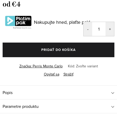
od
€4
Jednotková
cena:
Nakupujte hned, plaťte pak!
PRIDAŤ DO KOŠÍKA
Značka:
Perris Monte Carlo
Kód:
Zvoľte variant
Opýtať sa
Strážiť
Popis
Parametre produktu