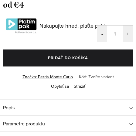
od
€4
Jednotková
cena:
Nakupujte hned, plaťte pak!
PRIDAŤ DO KOŠÍKA
Značka:
Perris Monte Carlo
Kód:
Zvoľte variant
Opýtať sa
Strážiť
Popis
Parametre produktu