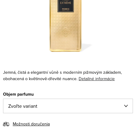
Jemná, čistá a elegantní vůně s moderním pižmovým základem,
obohacená o květinově-dřevité nuance.
Detailné informácie
Objem parfumu
Možnosti doručenia