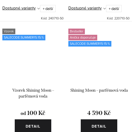
Dostupné varianty
Dostupné varianty
+ další
+ další
Kód:
240710-50
Kód:
220710-50
Vzorek
Bestseller
SALECODE:SUMMER15:15:%
Anička doporučuje
SALECODE:SUMMER15:15:%
Vzorek Shining Moon –
Shining Moon – parfémová voda
parfémová voda
100 Kč
4 590 Kč
od
DETAIL
DETAIL