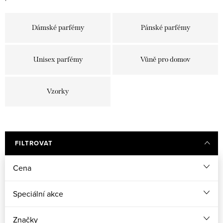
Dámské parfémy
Pánské parfémy
Unisex parfémy
Vůně pro domov
Vzorky
FILTROVAT
Cena
Speciální akce
Značky