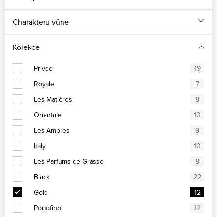
Charakteru vůně
Kolekce
Privée
19
Royale
7
Les Matières
8
Orientale
10
Les Ambres
9
Italy
10
Les Parfums de Grasse
8
Black
22
Gold
12
Portofino
12