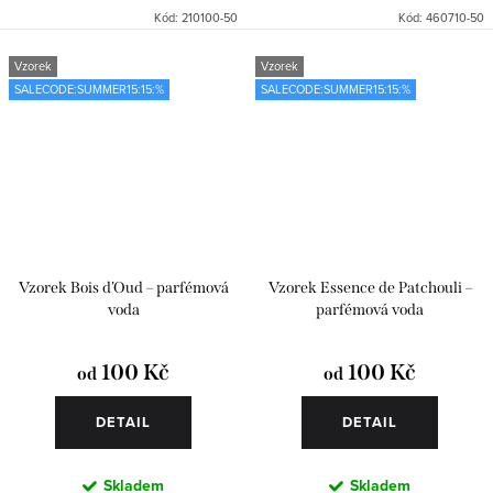
Kód:
210100-50
Kód:
460710-50
Vzorek
Vzorek
SALECODE:SUMMER15:15:%
SALECODE:SUMMER15:15:%
Vzorek Bois d’Oud – parfémová
Vzorek Essence de Patchouli –
voda
parfémová voda
100 Kč
100 Kč
od
od
DETAIL
DETAIL
Skladem
Skladem