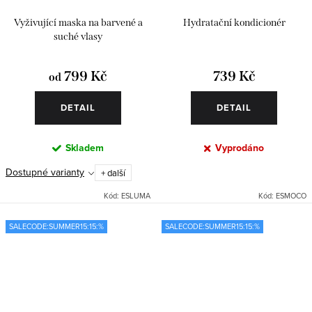
Vyživující maska na barvené a
Hydratační kondicionér
suché vlasy
799 Kč
739 Kč
od
DETAIL
DETAIL
Skladem
Vyprodáno
Dostupné varianty
+ další
Kód:
ESLUMA
Kód:
ESMOCO
SALECODE:SUMMER15:15:%
SALECODE:SUMMER15:15:%