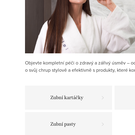
Objevte kompletní péči o zdravý a zářivý úsměv – od
o svůj chrup stylově a efektivně s produkty, které k
Zubní kartáčky
Zubní pasty