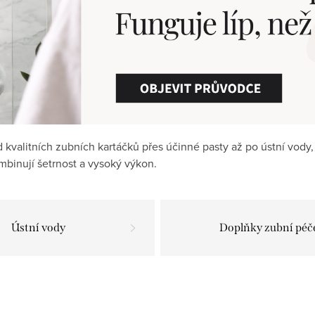
 kvalitních zubních kartáčků přes účinné pasty až po ústní vody,
ombinují šetrnost a vysoký výkon.
Ústní vody
Doplňky zubní péč