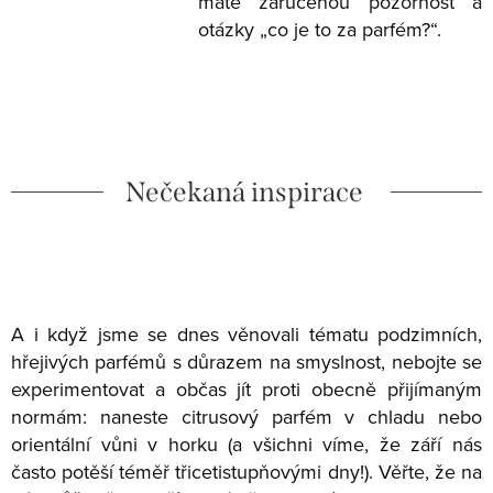
máte zaručenou pozornost a
otázky „co je to za parfém?“.
Nečekaná inspirace
A i když jsme se dnes věnovali tématu podzimních,
hřejivých parfémů s důrazem na smyslnost, nebojte se
experimentovat a občas jít proti obecně přijímaným
normám: naneste citrusový parfém v chladu nebo
orientální vůni v horku (a všichni víme, že září nás
často potěší téměř třicetistupňovými dny!). Věřte, že na