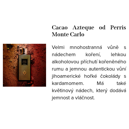
Cacao Azteque od Perris
Monte Carlo
Velmi mnohostranná vůně s
nádechem koření, lehkou
alkoholovou příchutí kořeněného
rumu a jemnou autentickou vůní
jihoamerické hořké čokolády s
kardamomem. Má také
květinový nádech, který dodává
jemnost a vláčnost.