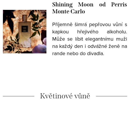
Shining Moon od Perris
Monte Carlo
Příjemně šimrá pepřovou vůní s
kapkou hřejivého alkoholu.
Může se líbit elegantnímu muži
na každý den i odvážné ženě na
rande nebo do divadla.
Květinové vůně