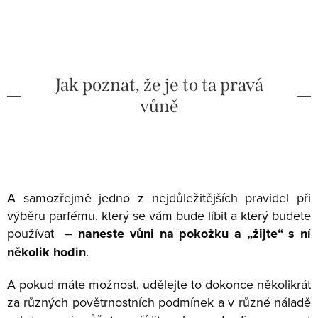
Jak poznat, že je to ta pravá
vůně
A samozřejmě jedno z nejdůležitějších pravidel při
výběru parfému, který se vám bude líbit a který budete
používat –
naneste vůni na pokožku a „žijte“ s ní
několik hodin
.
A pokud máte možnost, udělejte to dokonce několikrát
za různých povětrnostních podmínek a v různé náladě