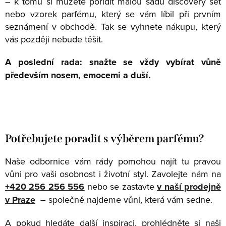
– k tomu si můžete pořídit malou sadu discovery set
nebo vzorek parfému, který se vám líbil při prvním
seznámení v obchodě. Tak se vyhnete nákupu, který
vás později nebude těšit.
A poslední rada: snažte se vždy vybírat vůně
především nosem, emocemi a duší.
Potřebujete poradit s výběrem parfému?
Naše odbornice vám rády pomohou najít tu pravou
vůni pro vaši osobnost i životní styl. Zavolejte nám na
+420 256 256 556
nebo se zastavte
v naší prodejně
v Praze
– společně najdeme vůni, která vám sedne.
A pokud hledáte další inspiraci, prohlédněte si naši