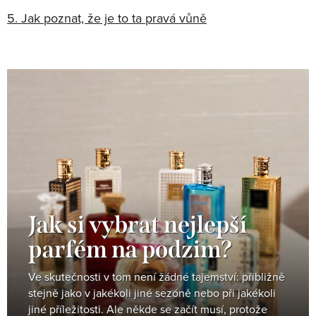
5. Jak poznat, že je to ta pravá vůně
Jak si vybrat nejlepší
parfém na podzim?
Ve skutečnosti v tom není žádné tajemství: přibližně
stejně jako v jakékoli jiné sezóně nebo při jakékoli
jiné příležitosti. Ale někde se začít musí, protože