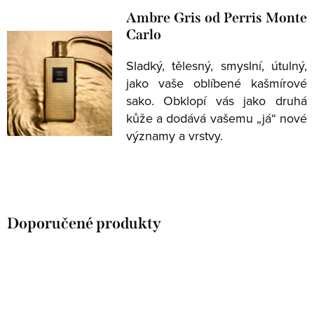
Ambre Gris od Perris Monte
Carlo
Sladký, tělesný, smyslní, útulný,
jako vaše oblíbené kašmírové
sako. Obklopí vás jako druhá
kůže a dodává vašemu „já“ nové
významy a vrstvy.
Doporučené produkty