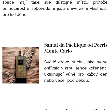
sbírce mají také své důstojné místo, protože
přímočarost a sebevědomí jsou univerzální vlastnosti
pro každého.
Santal du Pacifique od Perris
Monte Carlo
Světlé dřevo, suché, jako by se
ohřívalo v krbu; lehce kořeněná,
uklidňující vůně pro každý den
nebo večer pod dekou.