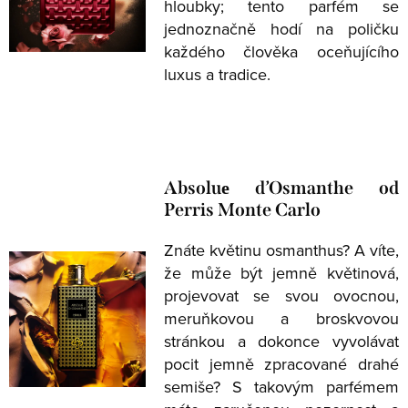
hloubky; tento parfém se
jednoznačně hodí na poličku
každého člověka oceňujícího
luxus a tradice.
Absoluе d’Osmanthe od
Perris Monte Carlo
Znáte květinu osmanthus? A víte,
že může být jemně květinová,
projevovat se svou ovocnou,
meruňkovou a broskvovou
stránkou a dokonce vyvolávat
pocit jemně zpracované drahé
semiše? S takovým parfémem