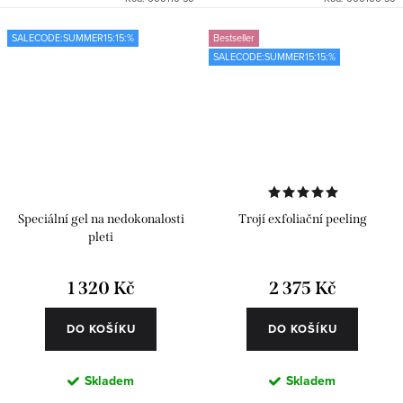
SALECODE:SUMMER15:15:%
Bestseller
SALECODE:SUMMER15:15:%
Speciální gel na nedokonalosti
Trojí exfoliační peeling
pleti
1 320 Kč
2 375 Kč
DO KOŠÍKU
DO KOŠÍKU
Skladem
Skladem