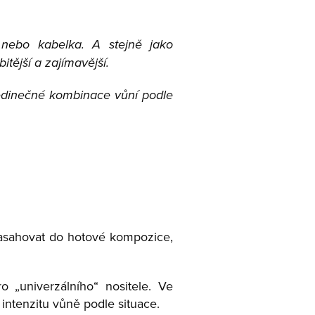
nebo kabelka. A stejně jako
tější a zajímavější.
jedinečné kombinace vůní podle
zasahovat do hotové kompozice,
o „univerzálního“ nositele. Ve
intenzitu vůně podle situace.