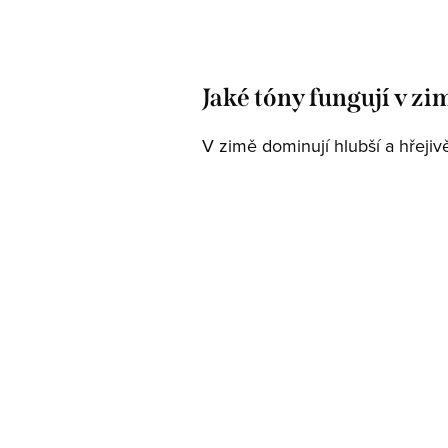
Jaké tóny fungují v zi
V zimě dominují hlubší a hřejivě