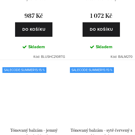
987 Kč
1 072 Kč
DO KOŠÍKU
DO KOŠÍKU
Skladem
Skladem
Kód:
BLUSHC210RTG
Kód:
BALM270
SALECODE:SUMMER15:15:%
SALECODE:SUMMER15:15:%
Tónovaný balzám – jemný
Tónovaný balzám – sytě červený s