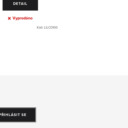
DETAIL
Vyprodáno
Kód:
LILCO100
PŘIHLÁSIT SE