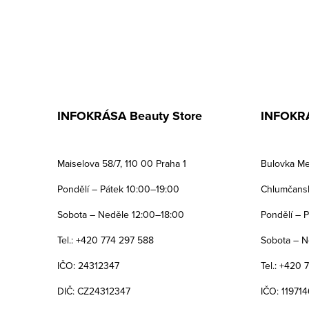
INFOKRÁSA Beauty Store
INFOKRÁ
Maiselova 58/7, 110 00 Praha 1
Bulovka Me
Pondělí – Pátek 10:00–19:00
Chlumčansk
Sobota – Neděle 12:00–18:00
Pondělí – 
Tel.: +420 774 297 588
Sobota – N
IČO: 24312347
Tel.: +420 
DIČ: CZ24312347
IČO: 119714