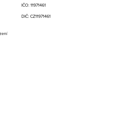
IČO: 11971461
DIČ: CZ11971461
zení