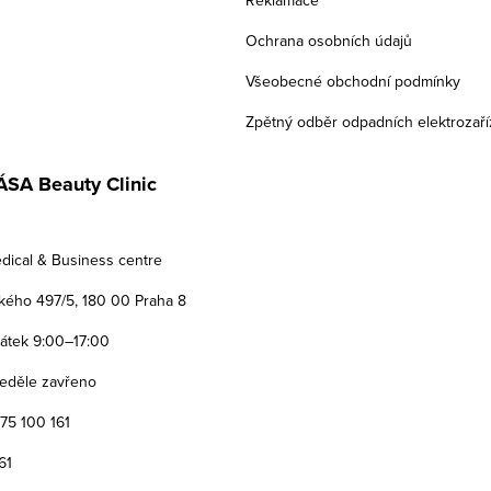
Ochrana osobních údajů
Všeobecné obchodní podmínky
Zpětný odběr odpadních elektrozaří
SA Beauty Clinic
dical & Business centre
ého 497/5, 180 00 Praha 8
Pátek 9:00–17:00
eděle zavřeno
775 100 161
61