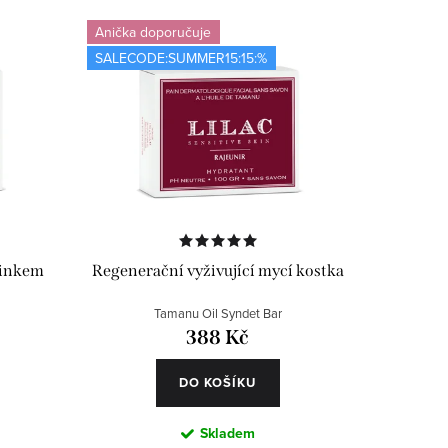
Anička doporučuje
SALECODE:SUMMER15:15:%
činkem
Regenerační vyživující mycí kostka
Tamanu Oil Syndet Bar
388 Kč
DO KOŠÍKU
Skladem