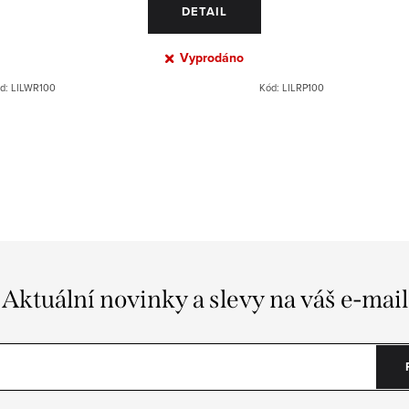
DETAIL
Vyprodáno
d:
LILWR100
Kód:
LILRP100
Aktuální novinky a slevy na váš e-mail