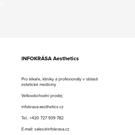
jů
INFOKRÁSA Aesthetics
Pro lékaře, kliniky a profesionály v oblasti
estetické medicíny
Velkoobchodní prodej
infokrasa-aesthetics.cz
Tel.: +420 727 939 782
E-mail: sales@infokrasa.cz