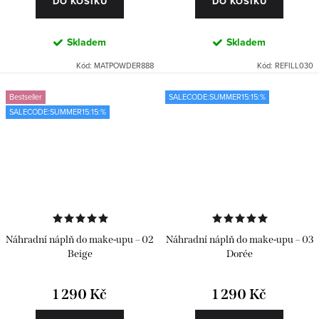
DO KOŠÍKU
DO KOŠÍKU
Skladem
Skladem
Kód:
MATPOWDER888
Kód:
REFILL030
Bestseller
SALECODE:SUMMER15:15:%
SALECODE:SUMMER15:15:%
Náhradní náplň do make-upu – 02
Náhradní náplň do make-upu – 03
Beige
Dorée
1 290 Kč
1 290 Kč