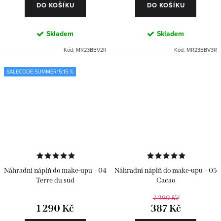
DO KOŠÍKU
DO KOŠÍKU
Skladem
Skladem
Kód:
MR23BBV2R
Kód:
MR23BBV3R
SALECODE:SUMMER15:15:%
Náhradní náplň do make-upu – 04
Náhradní náplň do make-upu – 05
Terre du sud
Cacao
1 290 Kč
1 290 Kč
387 Kč