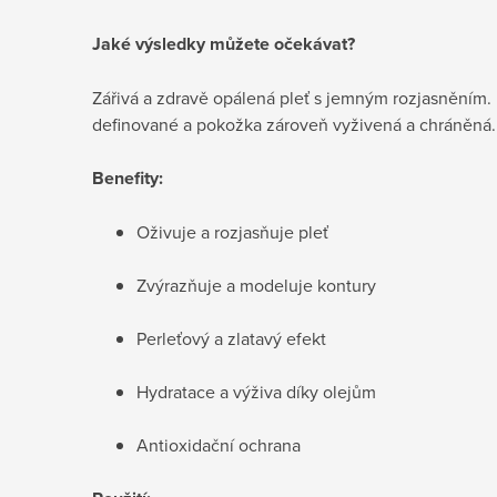
Jaké výsledky můžete očekávat?
Zářivá a zdravě opálená pleť s jemným rozjasněním.
definované a pokožka zároveň vyživená a chráněná.
Benefity:
Oživuje a rozjasňuje pleť
Zvýrazňuje a modeluje kontury
Perleťový a zlatavý efekt
Hydratace a výživa díky olejům
Antioxidační ochrana