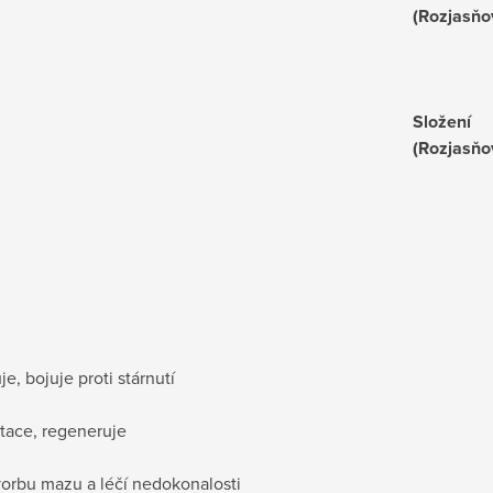
(Rozjasňo
Složení
(Rozjasňo
, bojuje proti stárnutí
tace, regeneruje
vorbu mazu a léčí nedokonalosti