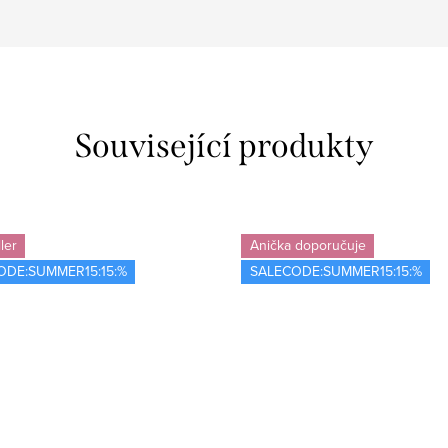
Související produkty
ler
Anička doporučuje
ODE:SUMMER15:15:%
SALECODE:SUMMER15:15:%