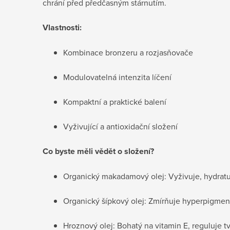
chrání před předčasným stárnutím.
Vlastnosti:
Kombinace bronzeru a rozjasňovače
Modulovatelná intenzita líčení
Kompaktní a praktické balení
Vyživující a antioxidační složení
Co byste měli vědět o složení?
Organický makadamový olej: Vyživuje, hydratuje
Organický šípkový olej: Zmírňuje hyperpigmen
Hroznový olej: Bohatý na vitamin E, reguluje t