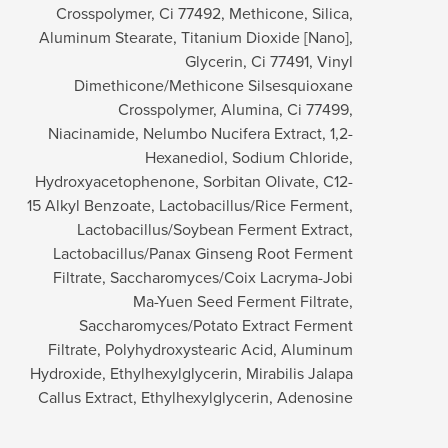
Crosspolymer, Ci 77492, Methicone, Silica,
Aluminum Stearate, Titanium Dioxide [Nano],
Glycerin, Ci 77491, Vinyl
Dimethicone/Methicone Silsesquioxane
Crosspolymer, Alumina, Ci 77499,
Niacinamide, Nelumbo Nucifera Extract, 1,2-
Hexanediol, Sodium Chloride,
Hydroxyacetophenone, Sorbitan Olivate, C12-
15 Alkyl Benzoate, Lactobacillus/Rice Ferment,
Lactobacillus/Soybean Ferment Extract,
Lactobacillus/Panax Ginseng Root Ferment
Filtrate, Saccharomyces/Coix Lacryma-Jobi
Ma-Yuen Seed Ferment Filtrate,
Saccharomyces/Potato Extract Ferment
Filtrate, Polyhydroxystearic Acid, Aluminum
Hydroxide, Ethylhexylglycerin, Mirabilis Jalapa
Callus Extract, Ethylhexylglycerin, Adenosine