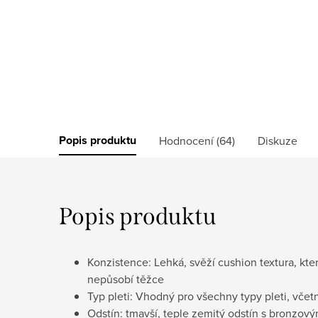
Popis produktu
Hodnocení (64)
Diskuze
Popis produktu
Konzistence: Lehká, svěží cushion textura, kte
nepůsobí těžce
Typ pleti: Vhodný pro všechny typy pleti, včetn
Odstín: tmavší, teple zemitý odstín s bronzo