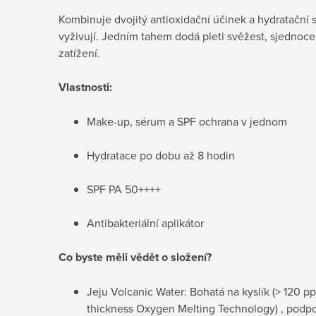
Kombinuje dvojitý antioxidační účinek a hydratační s
vyživují. Jedním tahem dodá pleti svěžest, sjednoce
zatížení.
Vlastnosti:
Make-up, sérum a SPF ochrana v jednom
Hydratace po dobu až 8 hodin
SPF PA 50++++
Antibakteriální aplikátor
Co byste měli vědět o složení?
Jeju Volcanic Water: Bohatá na kyslík
(> 120 p
thickness Oxygen Melting Technology)
, podpo