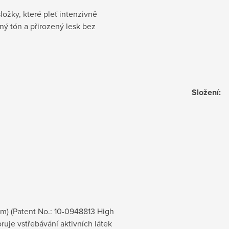
ložky, které pleť intenzivně
ný tón a přirozený lesk bez
Složení
:
pm) (Patent No.: 10-0948813 High
ruje vstřebávání aktivních látek