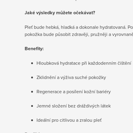
Jaké výsledky můžete očekávat?
Pleť bude hebká, hladká a dokonale hydratovaná. Poc
pokožka bude působit zdravěji, pružněji a vyrovnaně
Benefity:
Hloubková hydratace při každodenním čištění
Zklidnění a výživa suché pokožky
Regenerace a posílení kožní bariéry
Jemné složení bez dráždivých látek
Ideální pro citlivou a zralou pleť