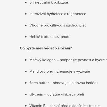
pH neutrální k pokožce
Intenzivní hydratace a regenerace
Vhodné pro citlivou a suchou pleť
Hebká textura bez pnutí
Co byste měli vědět o složení?
Mořský kolagen – podporuje pevnost a hydratac
Mandlový olej – zjemňuje a vyživuje
Shea butter – obnovuje lipidovou bariéru
Glycerin – udržuje vlhkost v pleti
Vitamin E – chrání před oxidačním stresem