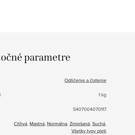
očné parametre
:
Odlíčenie a čistenie
:
1 kg
5407004070117
Citlivá
,
Mastná
,
Normálna
,
Zmiešaná
,
Suchá
,
Všetky typy pleti