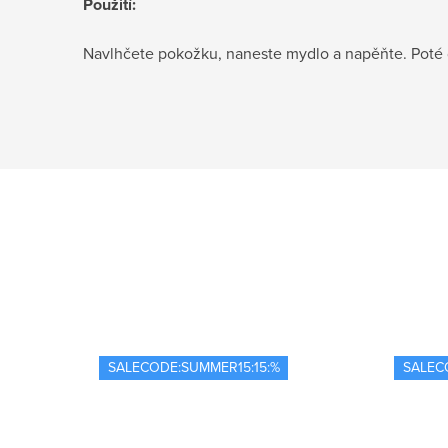
Použití:
Navlhčete pokožku, naneste mydlo a napěňte. Poté
SALECODE:SUMMER15:15:%
SALEC