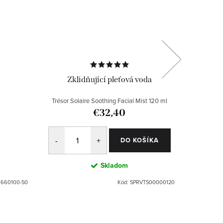
m
Zklidňující pleťová voda
Zkli
Trésor Solaire Soothing Facial Mist 120 ml
€32,40
DO KOŠÍKA
Skladom
:
660100-50
Kód:
SPRVTS00000120