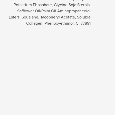
Potassium Phosphate, Glycine Soja Sterols,
Safflower Oil/Palm Oil Aminopropanediol
Esters, Squalane, Tacopheryl Acetate, Soluble
Collagen, Phenoxyethanol, CI 77891