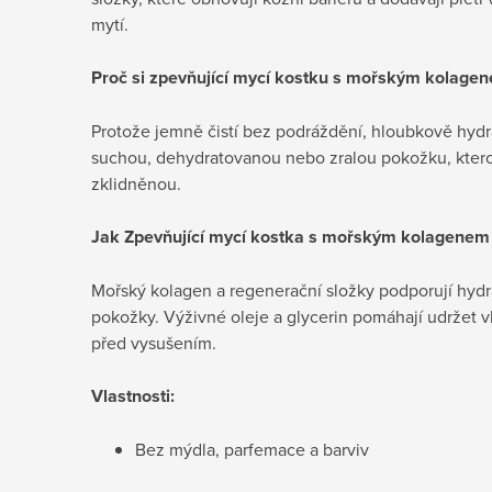
mytí.
Proč si zpevňující mycí kostku s mořským kolagen
Protože jemně čistí bez podráždění, hloubkově hydrat
suchou, dehydratovanou nebo zralou pokožku, kte
zklidněnou.
Jak Zpevňující mycí kostka s mořským kolagenem 
Mořský kolagen a regenerační složky podporují hydr
pokožky. Výživné oleje a glycerin pomáhají udržet v
před vysušením.
Vlastnosti:
Bez mýdla, parfemace a barviv