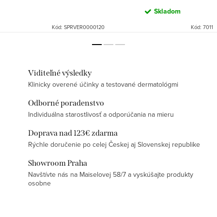
Skladom
Kód:
SPRVER0000120
Kód:
7011
Viditeľné výsledky
Klinicky overené účinky a testované dermatológmi
Odborné poradenstvo
Individuálna starostlivosť a odporúčania na mieru
Doprava nad 123€ zdarma
Rýchle doručenie po celej Českej aj Slovenskej republike
Showroom Praha
Navštívte nás na Maiselovej 58/7 a vyskúšajte produkty
osobne