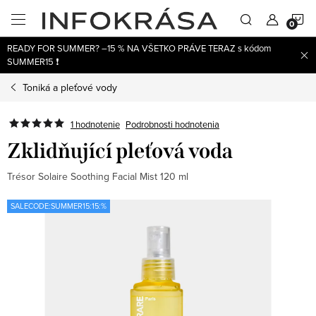
Prejsť
N
na
obsah
READY FOR SUMMER? –15 % NA VŠETKO PRÁVE TERAZ s kódom
K
SUMMER15 ❗
Toniká a pleťové vody
1 hodnotenie
Podrobnosti hodnotenia
Zklidňující pleťová voda
Trésor Solaire Soothing Facial Mist 120 ml
SALECODE:SUMMER15:15:%