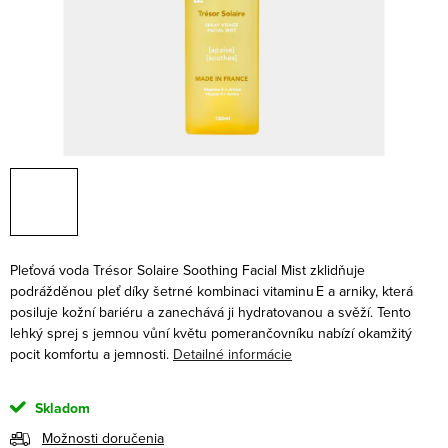
Pleťová voda Trésor Solaire Soothing Facial Mist zklidňuje
podrážděnou pleť díky šetrné kombinaci vitaminu E a arniky, která
posiluje kožní bariéru a zanechává ji hydratovanou a svěží. Tento
lehký sprej s jemnou vůní květu pomerančovníku nabízí okamžitý
pocit komfortu a jemnosti.
Detailné informácie
Skladom
Možnosti doručenia