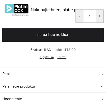
cena:
Nakupujte hned, plaťte pak!
PRIDAŤ DO KOŠÍKA
Značka:
LILAC
Kód:
LILTS100
Opýtať sa
Strážiť
Popis
Parametre produktu
Hodnotenie