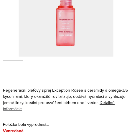
Regenerační pleťový sprej Exception Rosée s ceramidy a omega-3/6
kyselinami, který okamžitě revitalizuje, dodává hydrataci a vyhlazuje
jemné linky. Ideální pro osvěžení během dne i večer.
Detailné
informácie
Položka bola vypredaná…
Vypredané