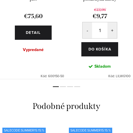
€13,96
€75,60
€9,77
DETAIL
DO KOŠÍKA
Vypredané
Skladom
Kód:
600150-50
Kód:
LILWG100
SALECODE:SUMMER15:15:%
SALECODE:SUMMER15:15:%