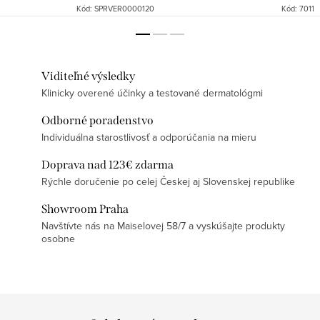
Kód:
SPRVER0000120
Kód:
7011
Viditeľné výsledky
Klinicky overené účinky a testované dermatológmi
Odborné poradenstvo
Individuálna starostlivosť a odporúčania na mieru
Doprava nad 123€ zdarma
Rýchle doručenie po celej Českej aj Slovenskej republike
Showroom Praha
Navštívte nás na Maiselovej 58/7 a vyskúšajte produkty
osobne