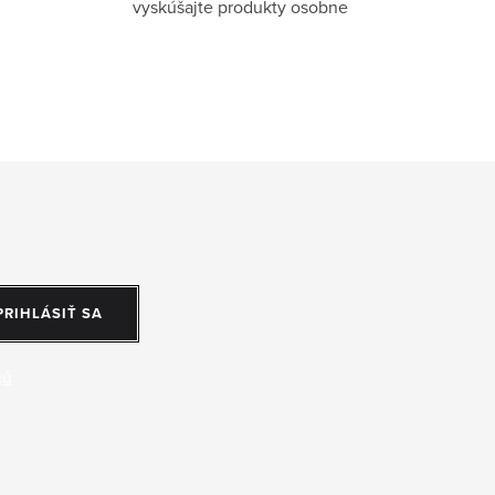
vyskúšajte produkty osobne
PRIHLÁSIŤ SA
jů