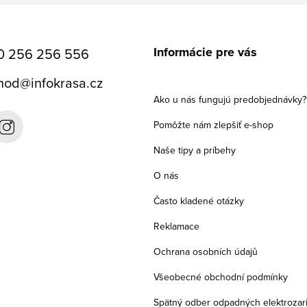
Informácie pre vás
0 256 256 556
hod
@
infokrasa.cz
Ako u nás fungujú predobjednávky?
Pomôžte nám zlepšiť e-shop
Naše tipy a príbehy
O nás
Často kladené otázky
Reklamace
Ochrana osobních údajů
Všeobecné obchodní podmínky
Spätný odber odpadných elektrozar