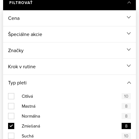
FILTROVAŤ
Cena
Špeciálne akcie
Značky
Krok v rutine
Typ pleti
Citlivá
10
Mastná
8
Normálna
8
Zmiešaná
8
Suchá
10