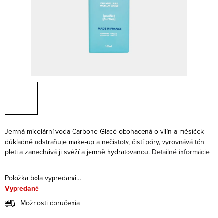
Jemná micelární voda Carbone Glacé obohacená o vilín a měsíček
důkladně odstraňuje make-up a nečistoty, čistí póry, vyrovnává tón
pleti a zanechává ji svěží a jemně hydratovanou.
Detailné informácie
Položka bola vypredaná…
Vypredané
Možnosti doručenia