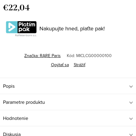
€22,04
Jednotková
cena:
Nakupujte hned, plaťte pak!
Značka:
RARE Paris
Kód:
MICLCG00000100
Opýtať sa
Strážiť
Popis
Parametre produktu
Hodnotenie
Diskusia